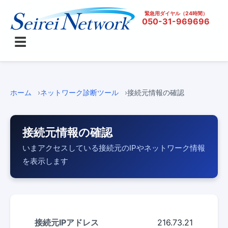
緊急用ダイヤル（24時間）
050-31-969696
☰
ホーム
ネットワーク診断ツール
接続元情報の確認
接続元情報の確認
いまアクセスしている接続元のIPやネットワーク情報
を表示します
接続元IPアドレス
216.73.21