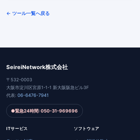
← ツール一覧へ戻る
SeireiNetwork株式会社
〒532-0003
大阪市淀川区宮原1-1-1 新大阪阪急ビル3F
代表:
06-6476-7941
●
緊急24時間: 050-31-969696
ITサービス
ソフトウェア