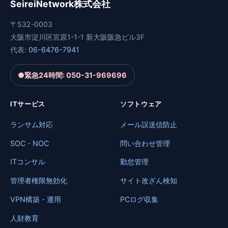
SeireiNetwork株式会社
〒532-0003
大阪市淀川区宮原1-1-1 新大阪阪急ビル3F
代表:
06-6476-7941
●
緊急24時間: 050-31-969696
ITサービス
ソフトウェア
ランサム対応
メール誤送信防止
SOC・NOC
問い合わせ管理
ITコンサル
勤怠管理
管理者権限無効化
サイト改ざん検知
VPN構築・運用
PCログ収集
人財教育