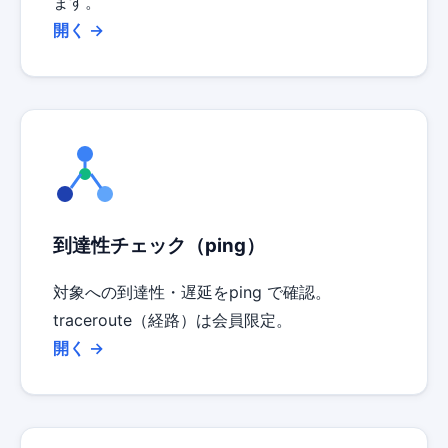
ます。
開く →
到達性チェック（ping）
対象への到達性・遅延をping で確認。
traceroute（経路）は会員限定。
開く →