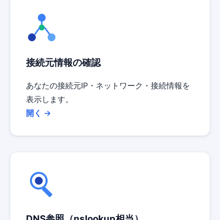
接続元情報の確認
あなたの接続元IP・ネットワーク・接続情報を
表示します。
開く →
DNS参照（nslookup相当）